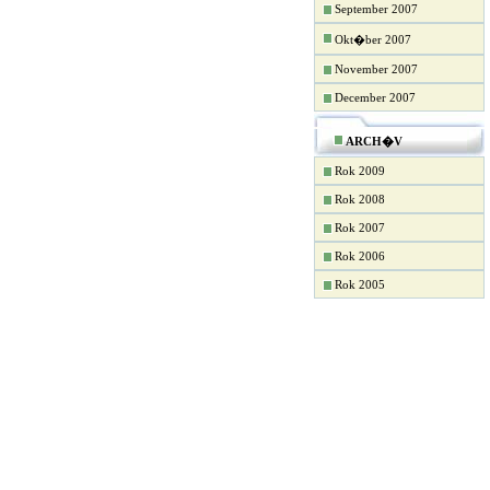
September 2007
Okt�ber 2007
November 2007
December 2007
ARCH�V
Rok 2009
Rok 2008
Rok 2007
Rok 2006
Rok 2005