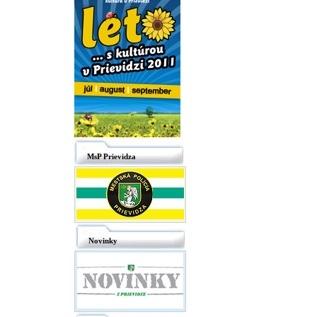
MsP Prievidza
Novinky